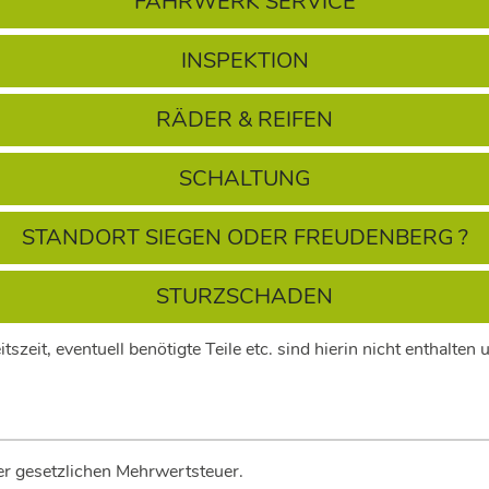
FAHRWERK SERVICE
INSPEKTION
RÄDER & REIFEN
SCHALTUNG
STANDORT SIEGEN ODER FREUDENBERG ?
STURZSCHADEN
tszeit, eventuell benötigte Teile etc. sind hierin nicht enthalte
der gesetzlichen Mehrwertsteuer.