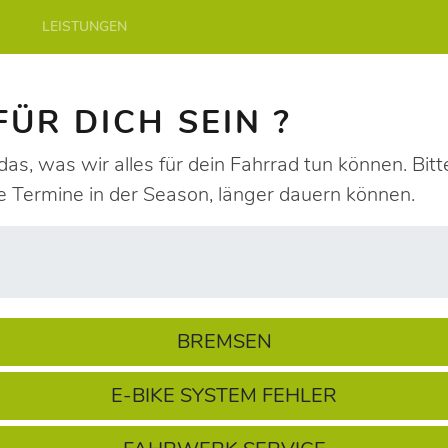
LEISTUNGEN
ÜR DICH SEIN ?
das, was wir alles für dein Fahrrad tun können. Bitt
e Termine in der Season, länger dauern können.
BREMSEN
E-BIKE SYSTEM FEHLER