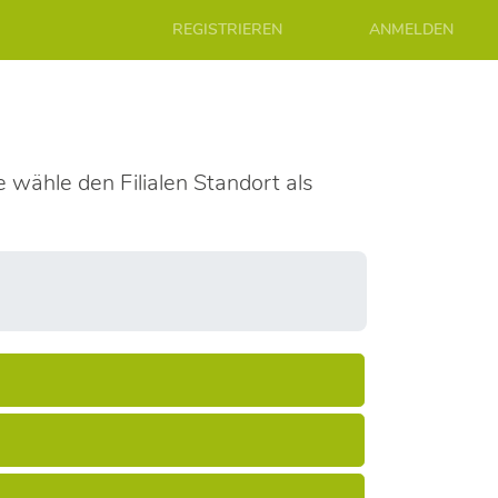
REGISTRIEREN
ANMELDEN
e wähle den Filialen Standort als