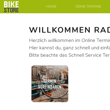
HOME
DEINE TERMINE
WILLKOMMEN RA
Herzlich willkommen im Online Termi
Hier kannst du, ganz schnell und ein
Bitte beachte das Schnell Service Te