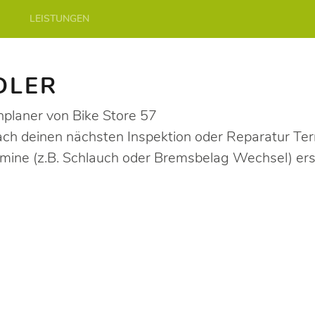
LEISTUNGEN
DLER
nplaner von Bike Store 57
fach deinen nächsten Inspektion oder Reparatur Te
rmine (z.B. Schlauch oder Bremsbelag Wechsel) ers